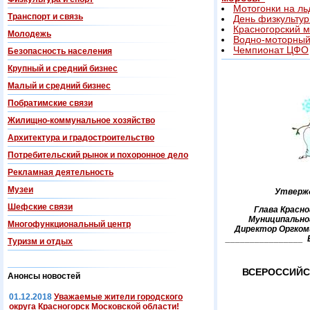
Мотогонки на ль
Транспорт и связь
День физкультур
Красногорский 
Молодежь
Водно-моторный
Чемпионат ЦФО
Безопасность населения
Крупный и средний бизнес
Малый и средний бизнес
Побратимские связи
Жилищно-коммунальное хозяйство
Архитектура и градостроительство
Потребительский рынок и похоронное дело
Рекламная деятельность
Музеи
Утверж
Шефские связи
Глава Красно
Муниципально
Многофункциональный центр
Директор Оргко
________________ 
Туризм и отдых
ВСЕРОССИЙС
Анонсы новостей
01.12.2018
Уважаемые жители городского
округа Красногорск Московской области!