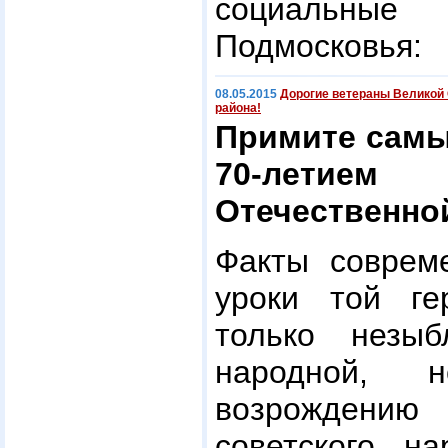
социальные
Подмосковья:
08.05.2015
Дорогие ветераны Великой
района!
Примите самы
70-летие
Отечественной
Факты соврем
уроки той г
только незы
народной, 
возрождению
советского н