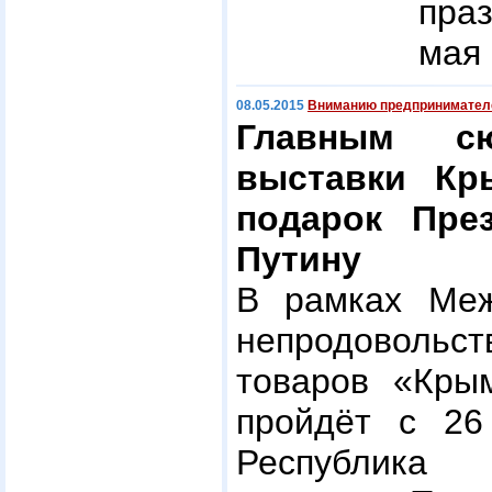
пра
мая 
08.05.2015
Вниманию предпринимател
Главным сю
выставки Кр
подарок Пре
Путину
В рамках Меж
непродовольс
товаров «Кры
пройдёт с 26
Республик