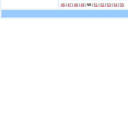
46
|
47
|
48
|
49
|
50
|
51
|
52
|
53
|
54
|
55