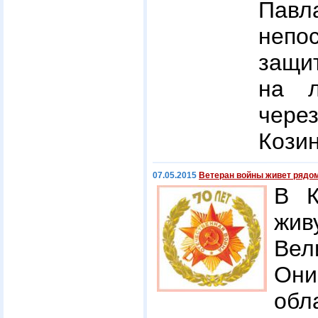
Пав
непо
защит
на л
чер
Козин
07.05.2015
Ветеран войны живет рядом
В К
жив
Вел
Они
обл