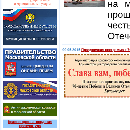
на м
прош
чест
Отеч
МУНИЦИПАЛЬНЫЕ УСЛУГИ
09.05.2015
Праздничная программа к 
Красногорская городская
прокуратура