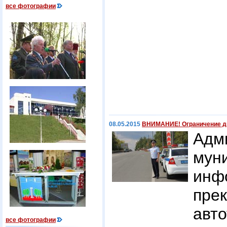
все фотографии
08.05.2015
ВНИМАНИЕ! Ограничение дв
Адм
му
ин
пр
авт
все фотографии