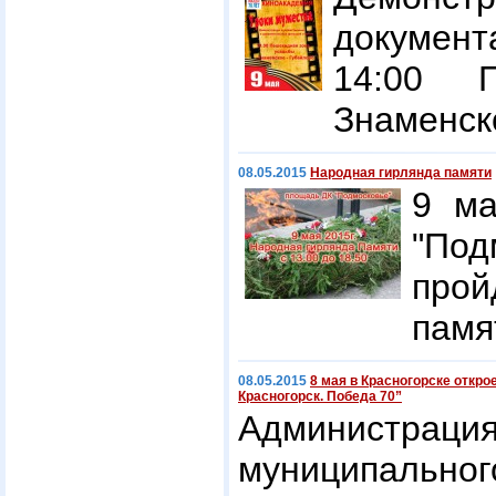
докумен
14:00 
Знаменск
08.05.2015
Народная гирлянда памяти
9 ма
"Под
прой
памя
08.05.2015
8 мая в Красногорске откр
Красногорск. Победа 70”
Администр
муниципальног