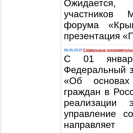
Ожидается,
участников 
форума «Кры
презентация «П
08.05.2015
Социальные оздоровитель
С 01 январ
Федеральный з
«Об основах
граждан в Рос
реализации э
управление с
направляе