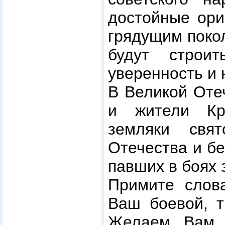
достойные ори
грядущим поко
будут строи
уверенность и 
В Великой Оте
и жители Кр
земляки свя
Отечества и бе
павших в боях 
Примите слов
Ваш боевой, т
Желаем Вам с