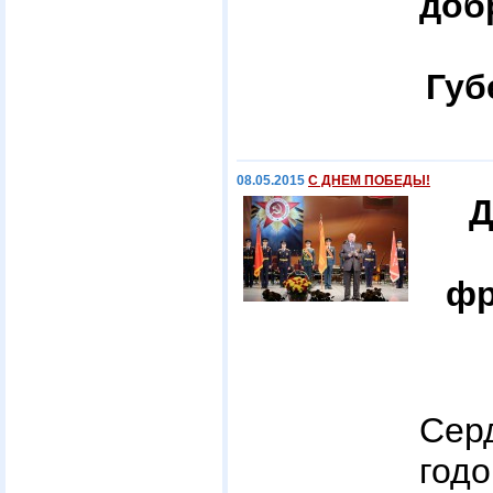
доб
Губ
08.05.2015
С ДНЕМ ПОБЕДЫ!
Д
фр
Сер
год