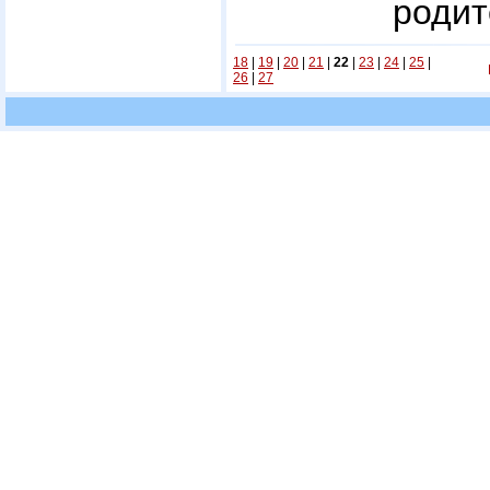
родит
18
|
19
|
20
|
21
|
22
|
23
|
24
|
25
|
26
|
27