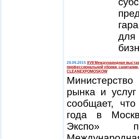
су
пре
гар
для
биз
29.09.2015
XVII Международная выстав
профессиональной уборки, санитарии, 
CLEANEXPOMOSKOW
Министерство
рынка и услуг
сообщает, что
года в Моск
Экспо» пр
Междунаро