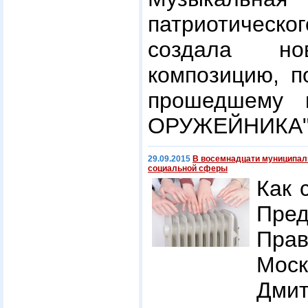
патриотическо
создала но
композицию, п
прошедшему 
ОРУЖЕЙНИКА
29.09.2015
В восемнадцати муниципал
социальной сферы
Как 
Пред
Прав
Мос
Дми