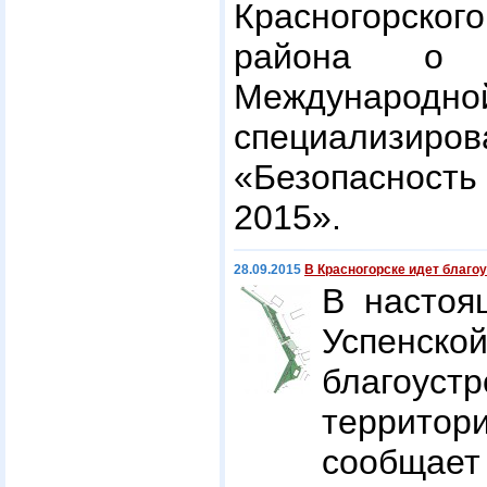
Красногорско
района о 
Международно
специализир
«Безопасност
2015».
28.09.2015
В Красногорске идет благо
В настоя
Успенско
благоустр
террито
сообщае