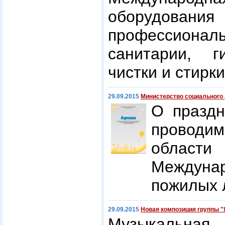
оборудования
профессион
санитарии, г
чистки и стирк
29.09.2015
Министерство социального
О праздн
проводи
облас
Между
пожилых 
29.09.2015
Новая композиция группы 
Музыкальная 