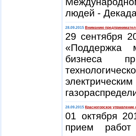
Международ
людей - Декад
28.09.2015
Вниманию предпринимател
29 сентября 2
«Поддержка 
бизнеса пр
технологическ
электр
газораспредел
28.09.2015
Красногорское управление
01 октября 20
прием работ