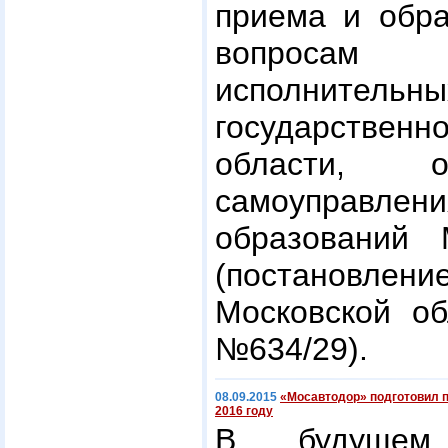
приема и обра
вопросам
исполните
государственн
области, о
самоуправле
образований 
(постановле
Московской об
№634/29).
08.09.2015
«Мосавтодор» подготовил 
2016 году
В будуще