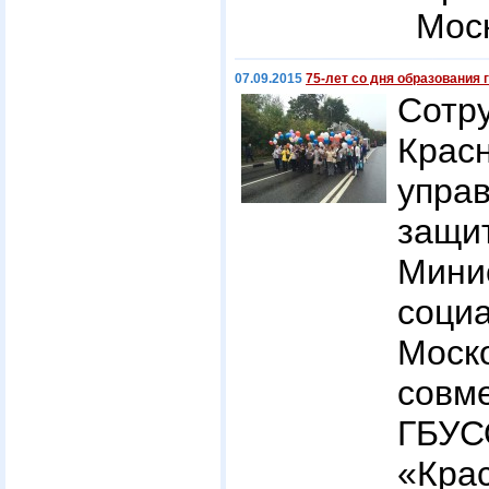
Моск
07.09.2015
75-лет со дня образования 
Сотр
Красн
упра
защ
Мини
соци
Мос
совм
Г
«Кра