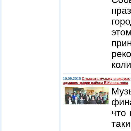
пра
гор
это
пр
ре
коли
10.09.2015
Слышать музыку в цифрах 
администрации района Е.Коновалова
Муз
фин
что
так