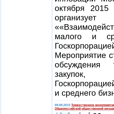
октября 2015 
организуе
««Взаимодей
малого и ср
Госкорпорацие
Мероприятие с
обсуждения 
закупок, 
Госкорпорацие
и среднего биз
09.09.2015
Торжественное мероприятие
Общероссийской общественной орган