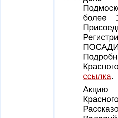
Подмоск
более 1
Присоед
Регистр
ПОСАДИ
Подробн
Красно
ссылка
.
Акцию 
Красног
Рассказ