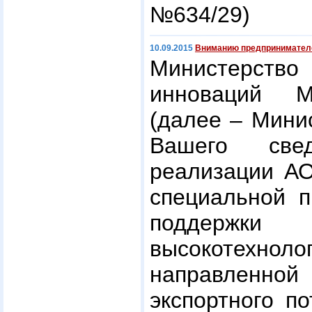
№634/29)
10.09.2015
Вниманию предпринимател
Министерст
инноваций М
(далее – Мини
Вашего све
реализации 
специальной п
поддерж
высокотехнол
направленн
экспортного п