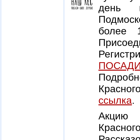
день 
Подмоск
более 1
Присоед
Регистр
ПОСАДИ
Подробн
Красно
ссылка
.
Акцию 
Красног
Рассказ