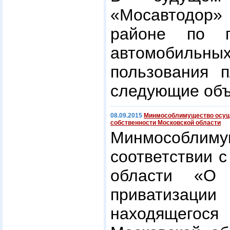
«Мосавтодор
районе по п
автомобиль
пользования п
следующие об
08.09.2015
Минмособлимущество осуще
собственности Московской области
Минмособ
соответствии 
области «О 
приватиза
находящегос