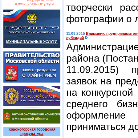
творчески рас
фотографии о 
11.09.2015
Вниманию предпринимателей
субсидий
МУНИЦИПАЛЬНЫЕ УСЛУГИ
Администраци
района (Поста
11.09.2015) п
заявок на пре
на конкурсной
среднего биз
оформлени
приниматься до
Красногорская городская
прокуратура