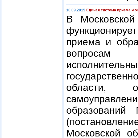
10.09.2015
Единая система приема и о
В Московской
функциониру
приема и обра
вопросам
исполните
государственн
области, о
самоуправле
образований 
(постановле
Московской об