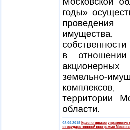
Московской об
годы» осущест
проведения
имущества,
собственности
в отношении
акционерны
земельно-иму
комплексов,
территории М
области.
08.09.2015
Красногорское управление
о государственной программе Московс