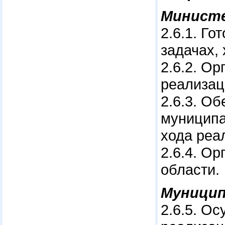
Минист
2.6.1. Г
задачах,
2.6.2. О
реализац
2.6.3. О
муниципа
хода реа
2.6.4. О
области.
Муницип
2.6.5. О