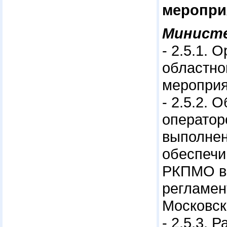
меропри
Минист
- 2.5.1.
областно
мероприя
- 2.5.2.
оператор
выполнен
обеспечи
РКПМО в 
регламен
Московск
- 2.5.3.