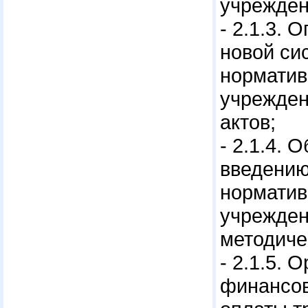
учрежден
- 2.1.3.
новой си
норматив
учрежден
актов;
- 2.1.4.
введению
норматив
учрежден
методиче
- 2.1.5.
финансов