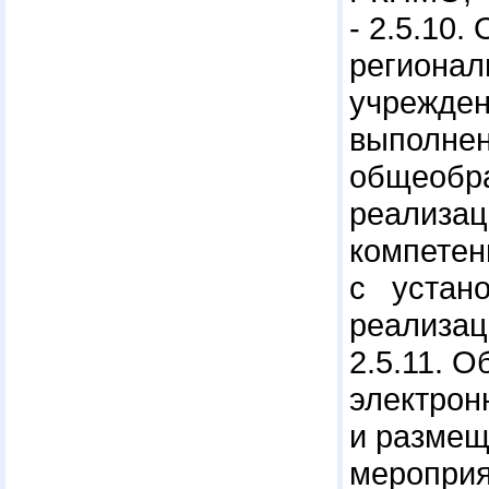
- 2.5.10
регионал
учрежден
выполнен
общеобра
реализац
компетен
с устан
реализа
2.5.11.
электрон
и размещ
мероприя