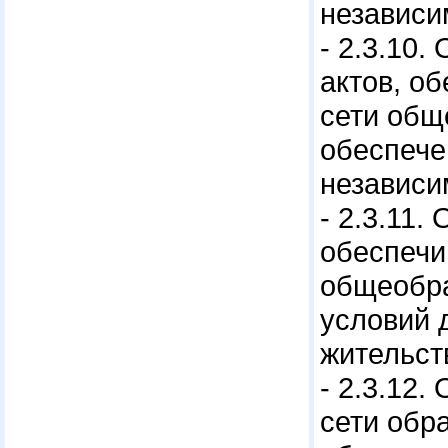
независи
- 2.3.10
актов, о
сети общ
обеспече
независи
- 2.3.11
обеспечи
общеобра
условий 
жительст
- 2.3.12
сети обр