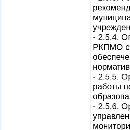
рекоменд
муниципа
учрежден
- 2.5.4.
РКПМО с 
обеспече
норматив
- 2.5.5.
работы п
образова
- 2.5.6.
управлен
монитори