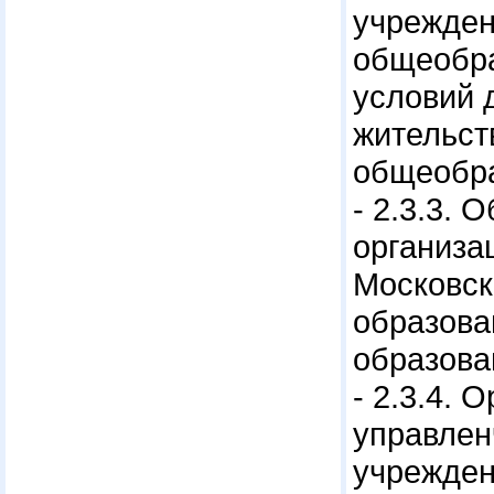
учрежден
общеобра
условий 
жительст
общеобра
- 2.3.3.
организа
Московск
образова
образова
- 2.3.4.
управлен
учрежден