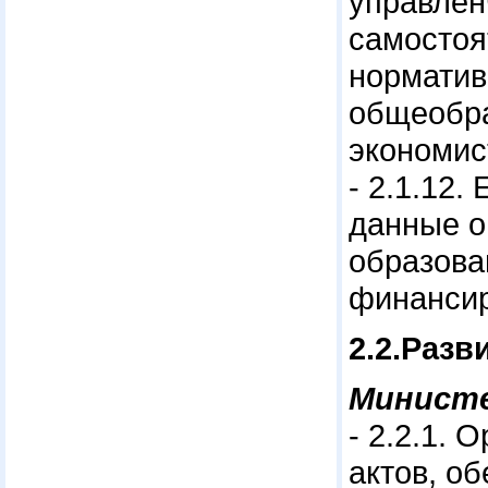
управлен
самостоя
норматив
общеоб
экономи
- 2.1.12
данные о
образова
финансир
2.2.Разв
Минист
- 2.2.1.
актов, о