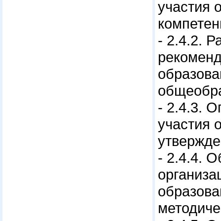
участия 
компетен
- 2.4.2.
рекоменд
образова
общеобра
- 2.4.3.
участия 
утвержде
- 2.4.4.
организа
образова
методиче