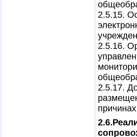
общеобра
2.5.15. 
электрон
учрежден
2.5.16. 
управлен
монитори
общеобра
2.5.17. 
размещен
причинах
2.6.Реа
сопрово