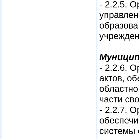
- 2.2.5.
управлен
образова
учрежден
Муницип
- 2.2.6.
актов, о
областно
части св
- 2.2.7.
обеспечи
системы 