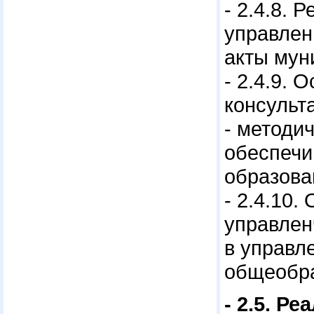
- 2.4.8.
управлен
акты мун
- 2.4.9
консульт
- методи
обеспечи
образова
- 2.4.10
управлен
в управл
общеобра
- 2.5. Р