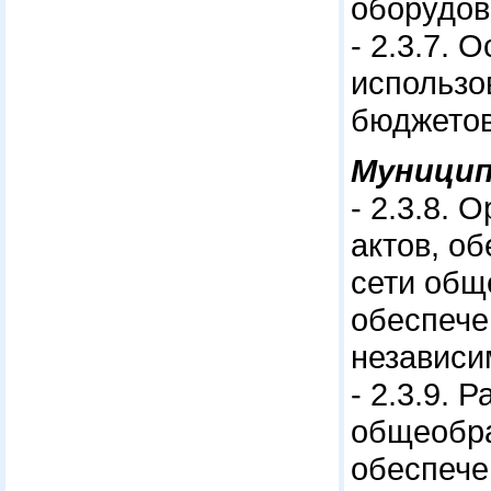
оборудов
- 2.3.7.
использо
бюджетов
Муницип
- 2.3.8.
актов, о
сети общ
обеспече
независи
- 2.3.9.
общеобра
обеспече