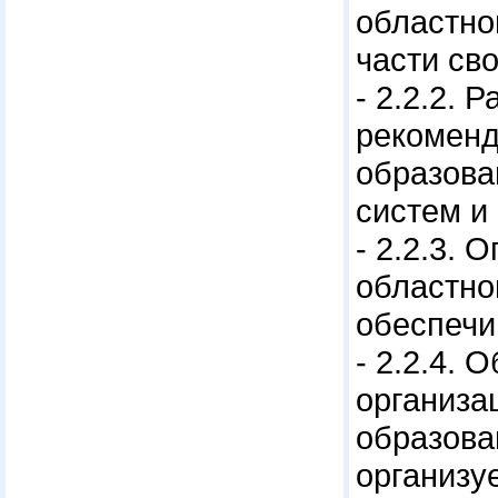
областно
части св
- 2.2.2.
рекоменд
образова
систем и
- 2.2.3.
областно
обеспечи
- 2.2.4.
организа
образова
организу