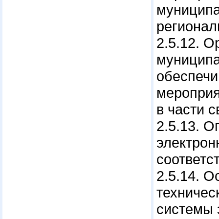
муниципа
регионал
2.5.12.
муницип
обеспечи
меропри
в части 
2.5.13. 
электрон
соответс
2.5.14. 
техничес
системы 