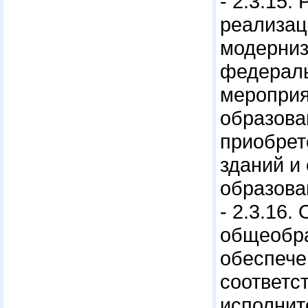
- 2.3.15
реализац
модерниз
федераль
мероприя
образова
приобрет
зданий и
образова
- 2.3.16
общеобра
обеспече
соответс
исполнит