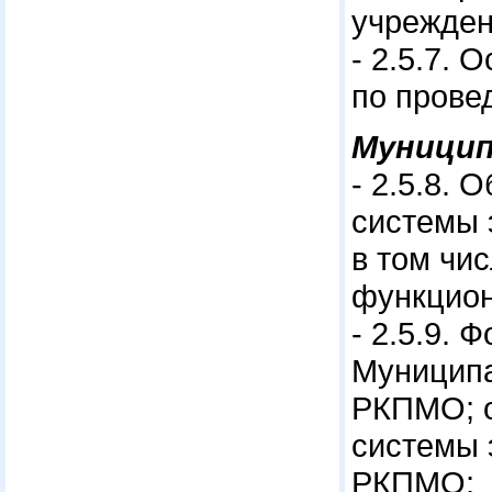
учрежден
- 2.5.7.
по прове
Муницип
- 2.5.8.
системы 
в том чи
функцион
- 2.5.9.
Муниципа
РКПМО; о
системы 
РКПМО;