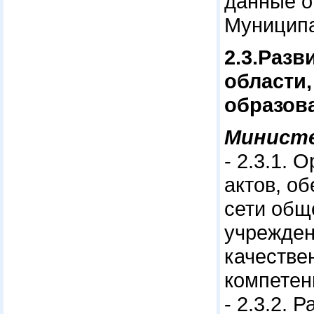
данные о
Муниципа
2.3.Раз
области,
образов
Минист
- 2.3.1.
актов, о
сети общ
учрежден
качестве
компетен
- 2.3.2.