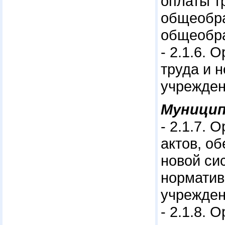
оплаты т
общеобра
общеобра
- 2.1.6.
труда и 
учрежден
Муницип
- 2.1.7.
актов, о
новой си
норматив
учрежден
- 2.1.8. 