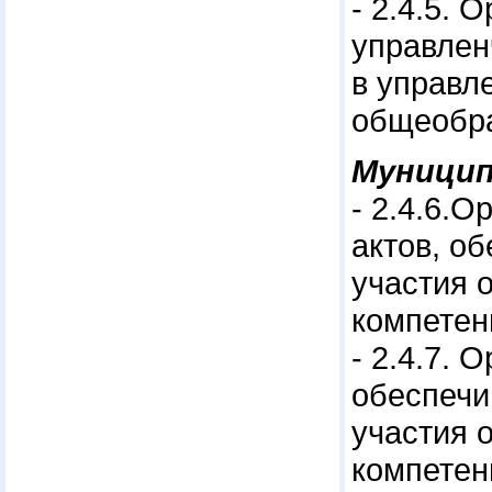
- 2.4.5.
управлен
в управл
общеобра
Муницип
- 2.4.6.
актов, о
участия 
компетен
- 2.4.7.
обеспеч
участия 
компетен