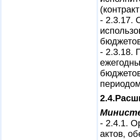
(контрак
- 2.3.17
использо
бюджетов
- 2.3.18
ежегодны
бюджетов
периодом
2.4.Рас
Минист
- 2.4.1.
актов, о