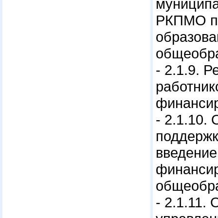
муниципа
РКПМО по
образова
общеобра
- 2.1.9.
работник
финансир
- 2.1.10
поддержк
введение
финансир
общеобра
- 2.1.11