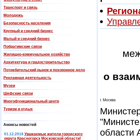
Транспорт и связь
Регион
Молодежь
Управл
Безопасность населения
Крупный и средний бизнес
Малый и средний бизнес
Побратимские связи
меж
Жилищно-коммунальное хозяйство
Архитектура и градостроительство
Потребительский рынок и похоронное дело
о взаи
Рекламная деятельность
Музеи
Шефские связи
г. Москва
Многофункциональный центр
Министер
Туризм и отдых
"Министе
Анонсы новостей
области 
01.12.2018
Уважаемые жители городского
округа Красногорск Московской области!