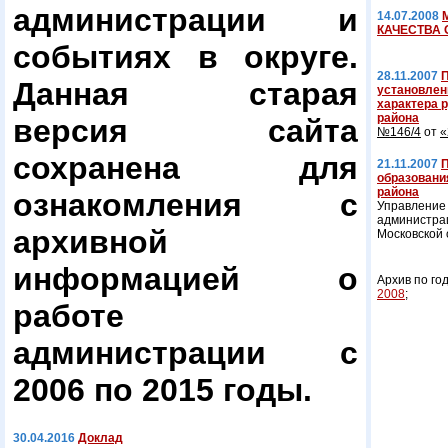
администрации и
14.07.2008
КАЧЕСТВА
событиях в округе.
28.11.2007
П
Данная старая
установлен
характера 
района
версия сайта
№146/4
от
«
сохранена для
21.11.2007
П
образовани
района
ознакомления с
Управление
администра
архивной
Московской 
информацией о
Архив по го
2008
;
работе
администрации с
2006 по 2015 годы.
30.04.2016
Доклад