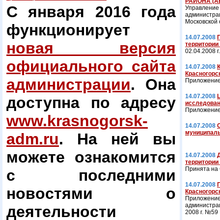
РАЙОНА (АВ
С января 2016 года
Управление
администра
Московской 
функционирует
14.07.2008
новая версия
территории
02.04.2008 г
официального сайта
14.07.2008
Красногорс
администрации
. Она
Приложение 
14.07.2008
доступна по адресу
исследова
Приложение 
www.krasnogorsk-
14.07.2008
муниципаль
adm.ru
. На ней вы
можете ознакомится
14.07.2008
территории
Принята на 
с последними
14.07.2008
новостями о
Красногорс
Приложение
администрац
деятельности
2008 г. №59