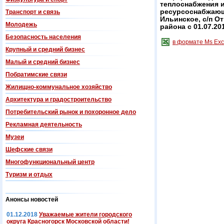
теплоснабжения и
ресурсоснабжающи
Транспорт и связь
Ильинское, с/п О
Молодежь
района с 01.07.201
Безопасность населения
в формате Ms Exc
Крупный и средний бизнес
Малый и средний бизнес
Побратимские связи
Жилищно-коммунальное хозяйство
Архитектура и градостроительство
Потребительский рынок и похоронное дело
Рекламная деятельность
Музеи
Шефские связи
Многофункциональный центр
Туризм и отдых
Анонсы новостей
01.12.2018
Уважаемые жители городского
округа Красногорск Московской области!