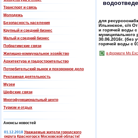
водоотведе
Транспорт и связь
Молодежь
для ресурсоснабж
Безопасность населения
Ильинское, с/п О
и горячей воды с 
Крупный и средний бизнес
муниципального ра
Малый и средний бизнес
30.06.2016г. (без
горячей воды с 01
Побратимские связи
в формате Ms Exc
Жилищно-коммунальное хозяйство
Архитектура и градостроительство
Потребительский рынок и похоронное дело
Рекламная деятельность
Музеи
Шефские связи
Многофункциональный центр
Туризм и отдых
Анонсы новостей
01.12.2018
Уважаемые жители городского
округа Красногорск Московской области!