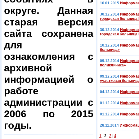
16.01.2015
Информац
округе. Данная
30.12.2014
Информаци
старая версия
городская больница
30.12.2014
Информаци
сайта сохранена
городская больница
для
10.12.2014
Информаци
больница»
ознакомления с
09.12.2014
Информаци
архивной
поликлиника»
информацией о
09.12.2014
Информац
участковая больниц
работе
04.12.2014
Информац
администрации с
01.12.2014
Информац
2006 по 2015
01.12.2014
Информаци
годы.
28.11.2014
Информаци
1
|
2
|
3
|
4